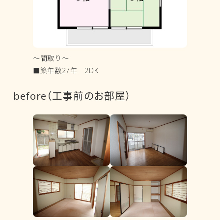
～間取り～
■築年数27年 2DK
before（工事前のお部屋）