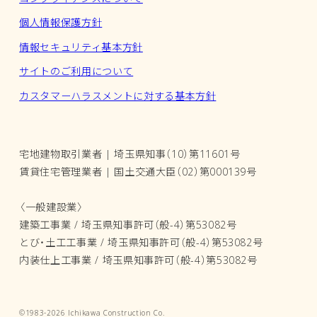
個人情報保護方針
情報セキュリティ基本方針
サイトのご利用について
カスタマーハラスメントに対する基本方針
宅地建物取引業者 | 埼玉県知事（10）第11601号
賃貸住宅管理業者 | 国土交通大臣（02）第000139号
〈一般建設業〉
建築工事業 / 埼玉県知事許可（般-4）第53082号
とび・土工工事業 / 埼玉県知事許可（般-4）第53082号
内装仕上工事業 / 埼玉県知事許可（般-4）第53082号
©1983-2026 Ichikawa Construction Co.