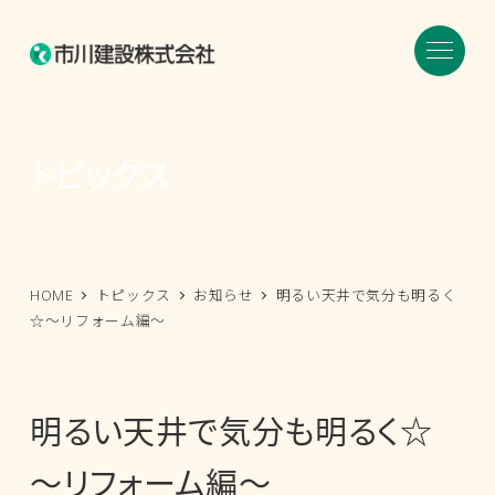
メ
イ
ン
コ
ン
トピックス
テ
ン
ツ
へ
HOME
トピックス
お知らせ
明るい天井で気分も明るく
移
☆～リフォーム編～
動
明るい天井で気分も明るく☆
～リフォーム編～