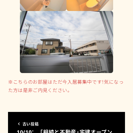
※こちらのお部屋はただ今入居募集中です！気になっ
た方は是非ご内見ください。
古い投稿
10/10： 「相続と不動産」宅建オープン