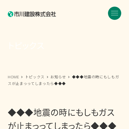
メ
イ
ン
コ
ン
トピックス
テ
ン
ツ
へ
HOME
トピックス
お知らせ
◆◆◆地震の時にもしもガ
移
スが止まっってしまったら◆◆◆
動
◆◆◆地震の時にもしもガス
が止まっってしまったら◆◆◆