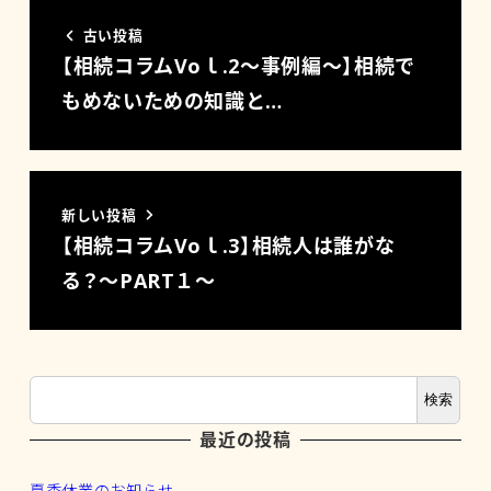
古い投稿
【相続コラムVoｌ.2～事例編～】相続で
もめないための知識と…
新しい投稿
【相続コラムVoｌ.3】相続人は誰がな
る？～PART１～
検索
最近の投稿
夏季休業のお知らせ