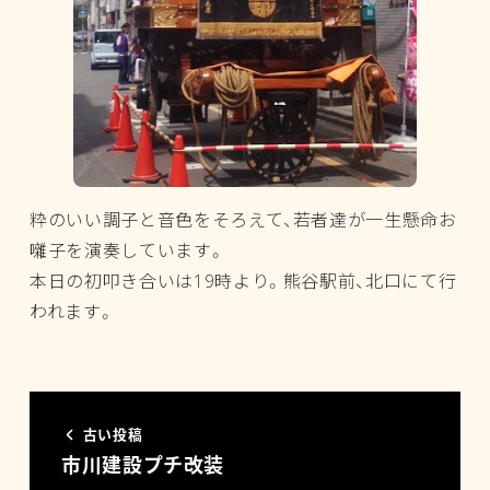
粋のいい調子と音色をそろえて、若者達が一生懸命お
囃子を演奏しています。
本日の初叩き合いは19時より。熊谷駅前、北口にて行
われます。
古い投稿
市川建設プチ改装