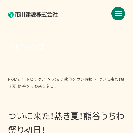
メ
イ
ン
コ
ン
トピックス
テ
ン
ツ
へ
HOME
トピックス
ぶらり熊谷タウン情報
ついに来た！熱
移
き夏！熊谷うちわ祭り初日！
動
ついに来た！熱き夏！熊谷うちわ
祭り初日！