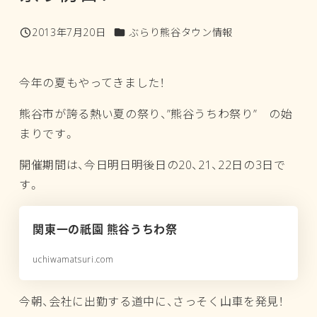
カテゴリー
2013年7月20日
ぶらり熊谷タウン情報
投稿日
今年の夏もやってきました！
熊谷市が誇る熱い夏の祭り、”熊谷うちわ祭り” の始
まりです。
開催期間は、今日明日明後日の20、21、22日の3日で
す。
関東一の祇園 熊谷うちわ祭
uchiwamatsuri.com
今朝、会社に出勤する道中に、さっそく山車を発見！