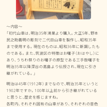
～内容～
「初代山車は、明治35年鴻巣より購入。大正5年、野本
民之助義明の彫刻で二代目山車を製作し、昭和35年
まで使用する。現在のものは、昭和36年に新調したも
のである。また、筑波区の特徴はお囃子（おはやし）に
あり、うちわ祭りのお囃子の原型である三手鼓囃子を
明治35年以降深谷の高島より伝授され、現在に引き
継がれている。」
明治は45年（1912年）までなので、明治35年というと
1902年ですか。100年以上前から引き継がれている
と思うと、歴史を感じますね。
各町内、それぞれ固有の山車があり、それぞれの音色