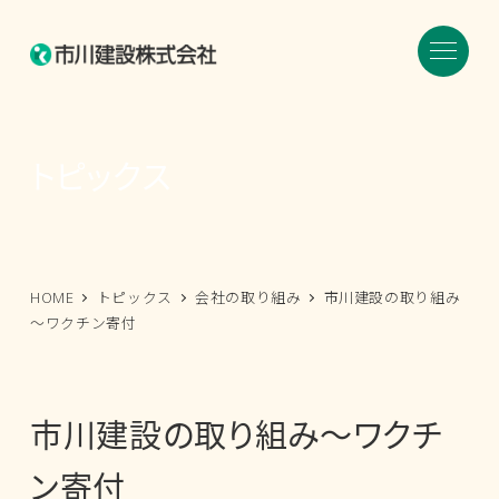
メ
イ
ン
コ
ン
トピックス
テ
ン
ツ
へ
HOME
トピックス
会社の取り組み
市川建設の取り組み
移
～ワクチン寄付
動
市川建設の取り組み～ワクチ
ン寄付