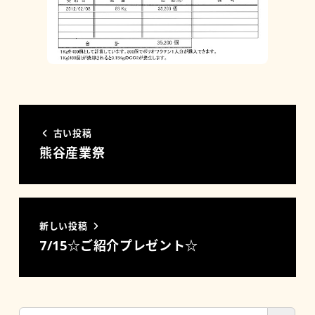
古い投稿
熊谷産業祭
新しい投稿
7/15☆ご紹介プレゼント☆