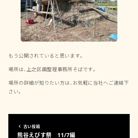
もう公開されていると思います。
場所は、上之区画整理事務所そばです。
場所の詳細が知りたい方は、お気軽に当社へご連絡下
さい。
古い投稿
熊谷えびす祭 11/7編