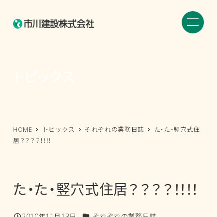
メ
イ
ン
コ
ン
トピックス
テ
ン
ツ
へ
HOME
トピックス
それぞれの業務日誌
た・た・竪穴式住
移
居？？？？！！！！
動
た・た・竪穴式住居？？？？！！！！
カテゴリー
2010年11月13日
それぞれの業務日誌