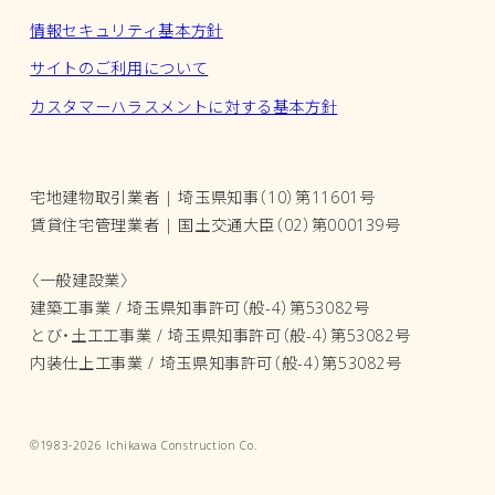
情報セキュリティ基本方針
サイトのご利用について
カスタマーハラスメントに対する基本方針
宅地建物取引業者 | 埼玉県知事（10）第11601号
賃貸住宅管理業者 | 国土交通大臣（02）第000139号
〈一般建設業〉
建築工事業 / 埼玉県知事許可（般-4）第53082号
とび・土工工事業 / 埼玉県知事許可（般-4）第53082号
内装仕上工事業 / 埼玉県知事許可（般-4）第53082号
©1983-2026 Ichikawa Construction Co.