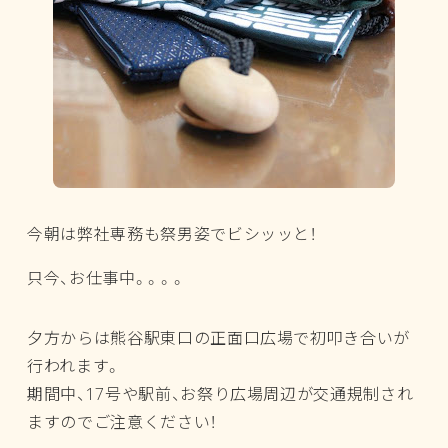
今朝は弊社専務も祭男姿でビシッッと！
只今、お仕事中。。。。
夕方からは熊谷駅東口の正面口広場で初叩き合いが
行われます。
期間中、17号や駅前、お祭り広場周辺が交通規制され
ますのでご注意ください！