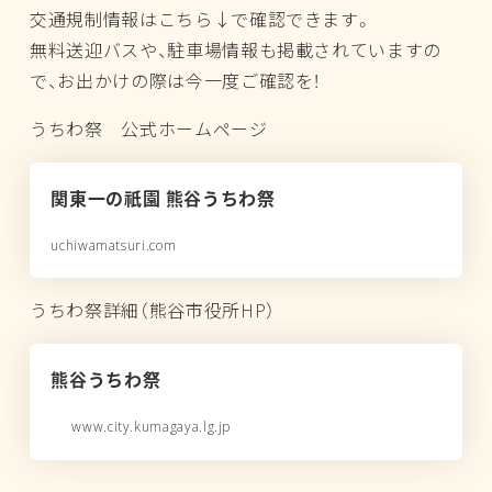
交通規制情報はこちら↓で確認できます。
無料送迎バスや、駐車場情報も掲載されていますの
で、お出かけの際は今一度ご確認を！
うちわ祭 公式ホームページ
関東一の祇園 熊谷うちわ祭
uchiwamatsuri.com
うちわ祭詳細（熊谷市役所HP）
熊谷うちわ祭
www.city.kumagaya.lg.jp