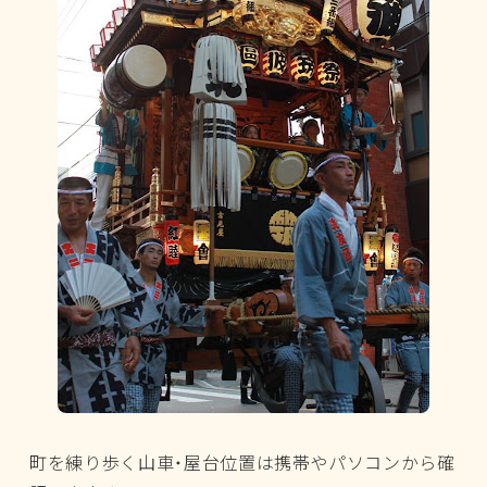
町を練り歩く山車・屋台位置は携帯やパソコンから確