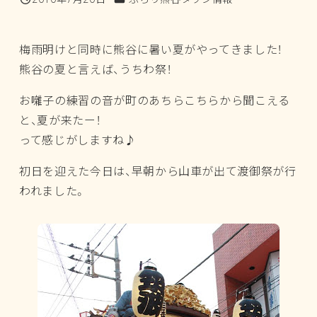
投稿日
梅雨明けと同時に熊谷に暑い夏がやってきました！
熊谷の夏と言えば、うちわ祭！
お囃子の練習の音が町のあちらこちらから聞こえる
と、夏が来たー！
って感じがしますね♪
初日を迎えた今日は、早朝から山車が出て渡御祭が行
われました。