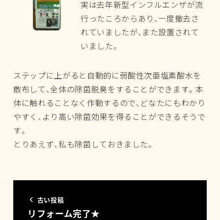
実は去年新型インフルエンザが流
行ったころからあり、一度撤去さ
れていましたが、また設置されて
いました。
ステップに上がると自動的に弱酸性次亜塩素酸水を
散布して、全体の除菌脱臭をすることができます。本
体に触れることなく作動するので、どなたにもわかり
やすく、より高い除菌効果を得ることができるそうで
す。
とりあえず、私も除菌しておきました。
古い投稿
リフォーム完了★