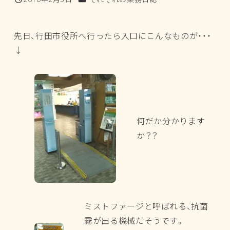
投稿日
先日、行田市役所へ行ったら入口にこんなものが・・・
↓
何だか分かります
か？？
ミストファージと呼ばれる、抗菌
霧が出る機械だそうです。