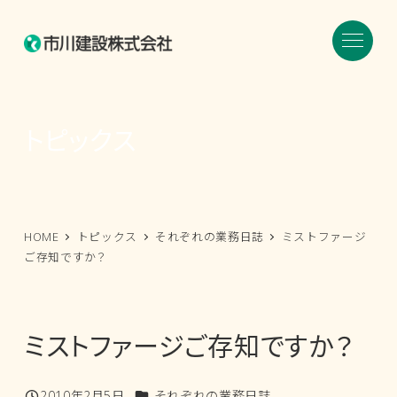
メ
イ
ン
コ
ン
トピックス
テ
ン
ツ
へ
HOME
トピックス
それぞれの業務日誌
ミストファージ
移
ご存知ですか？
動
ミストファージご存知ですか？
カテゴリー
2010年2月5日
それぞれの業務日誌