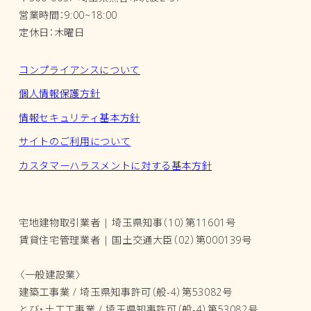
営業時間：9:00~18:00
定休日：木曜日
コンプライアンスについて
個人情報保護方針
情報セキュリティ基本方針
サイトのご利用について
カスタマーハラスメントに対する基本方針
宅地建物取引業者 | 埼玉県知事（10）第11601号
賃貸住宅管理業者 | 国土交通大臣（02）第000139号
〈一般建設業〉
建築工事業 / 埼玉県知事許可（般-4）第53082号
とび・土工工事業 / 埼玉県知事許可（般-4）第53082号