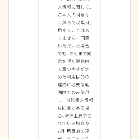
人情報に関して、
ご本人の同意な
く無断で収集・利
用することはあ
りません。 同意
いただいた場合
でも、あくまで同
意を得た範囲内
で且つ当社が定
めた利用目的の
達成に必要な範
囲内でのみ使用
し、 当該個人情報
は同意がある場
合、法律上要求さ
れている場合及
び利用目的の達
成に必要となる