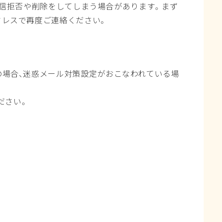
受信拒否や削除をしてしまう場合があります。まず
ドレスで再度ご連絡ください。
るメールの場合、迷惑メール対策設定がおこなわれている場
ださい。