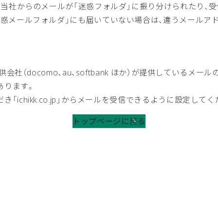
合、当社からのメールが「迷惑フォルダ」に振り分けられたり、
迷惑メールフォルダ」にも届いていない場合は、違うメールア
供会社（docomo、au、softbank ほか）が提供してい
あります。
ichikk.co.jp」からメールを受信できるように設定してく
トップページに戻る