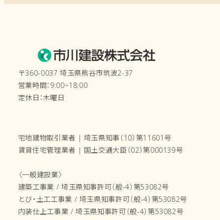
〒360-0037 埼玉県熊谷市筑波2-37
営業時間：9:00~18:00
定休日：木曜日
宅地建物取引業者 | 埼玉県知事（10）第11601号
賃貸住宅管理業者 | 国土交通大臣（02）第000139号
〈一般建設業〉
建築工事業 / 埼玉県知事許可（般-4）第53082号
とび・土工工事業 / 埼玉県知事許可（般-4）第53082号
内装仕上工事業 / 埼玉県知事許可（般-4）第53082号