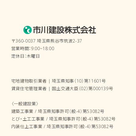
〒360-0037 埼玉県熊谷市筑波2-37
営業時間：9:00~18:00
定休日：木曜日
宅地建物取引業者 | 埼玉県知事（10）第11601号
賃貸住宅管理業者 | 国土交通大臣（02）第000139号
〈一般建設業〉
建築工事業 / 埼玉県知事許可（般-4）第53082号
とび・土工工事業 / 埼玉県知事許可（般-4）第53082号
内装仕上工事業 / 埼玉県知事許可（般-4）第53082号