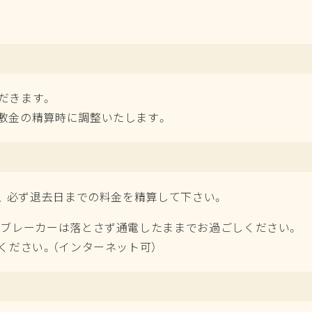
だきます。
敷金の精算時に調整いたします。
って連絡し、 必ず退去日までの料金を精算して下
、ブレーカーは落とさず通電したままでお過ごしください。
ください。（インターネット可）