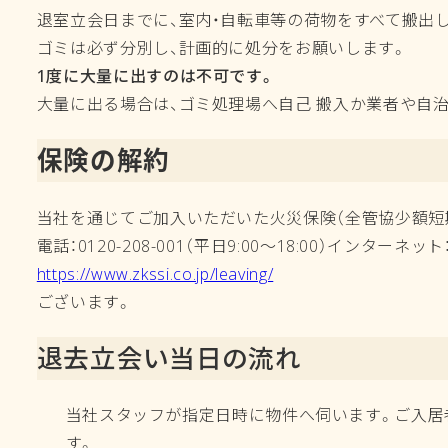
退室立会日までに、室内・自転車等
ゴミは必ず分別し、計画的に処分をお願いします。
1度に大量に出すのは不可です。
大量に出る場合は、ゴミ処理場へ自己 搬入か業者や自
保険の解約
当社を通じてご加入いただいた火災保
電話：0120-208-001（平日9:00〜18:00）インターネット
https://www.zkssi.co.jp/leaving/
保険の
ございます。
退去立会い当日の流れ
当社スタッフが指定日時に物件へ伺います。ご入居
す。 修繕費の有無や負担額