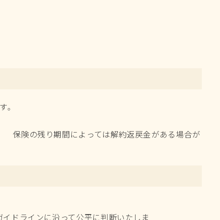
いただきますようお願いいたします。
様から直接解約手続きをお願いします。
約返戻金がある場合が
って公平に判断いたしま