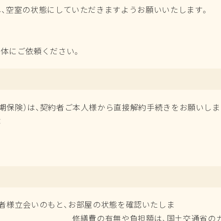
の荷物をすべて搬出し、空室の状態にして
治体にご依頼ください。
険（全管協少額短期保険）は、契約者ご本人
：
残り期間によっては解
者様立会いのもと、お部屋の状態を確認いたしま
は、国土交通省のガイドラインに沿